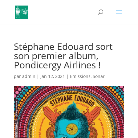
Stéphane Edouard sort
son premier album,
Pondicergy Airlines !
par
admin
|
Jan 12, 2021
|
Emissions
,
Sonar