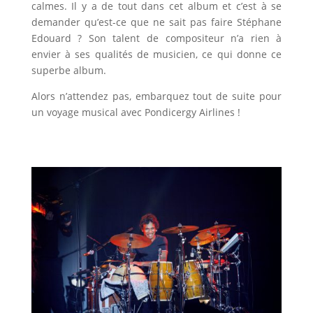
calmes. Il y a de tout dans cet album et c’est à se
demander qu’est-ce que ne sait pas faire Stéphane
Edouard ? Son talent de compositeur n’a rien à
envier à ses qualités de musicien, ce qui donne ce
superbe album.
Alors n’attendez pas, embarquez tout de suite pour
un voyage musical avec Pondicergy Airlines !