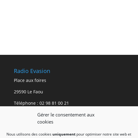
Radio Evasion
Place aux foires
29590 Le Faou
Téléphone :
02 98 81 00 21
Gérer le consentement aux
Mentions légales.
cookies
Les mentions légales du site internet de Radio
Nous utilisons des cookies
uniquement
pour optimiser notre site web et