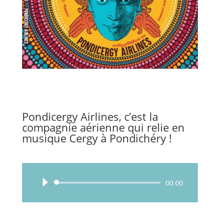
Pondicergy Airlines, c’est la
compagnie aérienne qui relie en
musique Cergy à Pondichéry !
Lecteur
00:00
audio