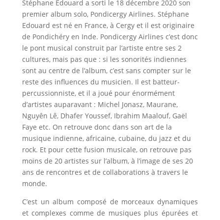
Stéphane Edouard a sorti le 18 décembre 2020 son
premier album solo, Pondicergy Airlines. Stéphane
Edouard est né en France, à Cergy et il est originaire
de Pondichéry en Inde. Pondicergy Airlines c’est donc
le pont musical construit par l’artiste entre ses 2
cultures, mais pas que : si les sonorités indiennes
sont au centre de l’album, c’est sans compter sur le
reste des influences du musicien. Il est batteur-
percussionniste, et il a joué pour énormément
d’artistes auparavant : Michel Jonasz, Maurane,
Nguyên Lê, Dhafer Youssef, Ibrahim Maalouf, Gaël
Faye etc. On retrouve donc dans son art de la
musique indienne, africaine, cubaine, du jazz et du
rock. Et pour cette fusion musicale, on retrouve pas
moins de 20 artistes sur l’album, à l’image de ses 20
ans de rencontres et de collaborations à travers le
monde.
C’est un album composé de morceaux dynamiques
et complexes comme de musiques plus épurées et