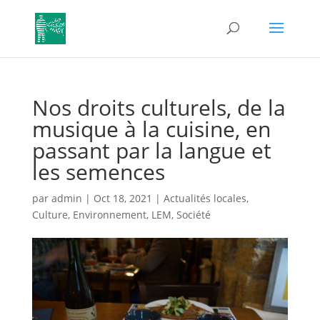
Nos droits culturels, de la
musique à la cuisine, en
passant par la langue et
les semences
par
admin
|
Oct 18, 2021
|
Actualités locales
,
Culture
,
Environnement
,
LEM
,
Société