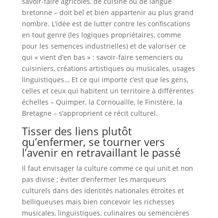
savoir-faire agricoles, de cuisine ou de langue
bretonne – doit bel et bien appartenir au plus grand
nombre. L’idée est de lutter contre les confiscations
en tout genre (les logiques propriétaires, comme
pour les semences industrielles) et de valoriser ce
qui « vient d’en bas » : savoir-faire semenciers ou
cuisiniers, créations artistiques ou musicales, usages
linguistiques… Et ce qui importe c’est que les gens,
celles et ceux qui habitent un territoire à différentes
échelles – Quimper, la Cornouaille, le Finistère, la
Bretagne – s’approprient ce récit culturel.
Tisser des liens plutôt
qu’enfermer, se tourner vers
l’avenir en retravaillant le passé
Il faut envisager la culture comme ce qui unit et non
pas divise ; éviter d’enfermer les marqueurs
culturels dans des identités nationales étroites et
belliqueuses mais bien concevoir les richesses
musicales, linguistiques, culinaires ou semencières