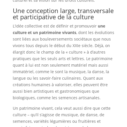
culturel et sa vision sur les droits culturels.
Une conception large, transversale
et participative de la culture
L’idée collective est de définir et promouvoir
une
culture et un patrimoine vivants
, dont les évolutions
sont liées aux bouleversements sociétaux que nous
vivons tous depuis le début du XXIe siècle. Déjà, on
élargit donc le champ de la « culture » à d’autres
pratiques que les seuls arts et lettres. Le patrimoine
quant à lui est non seulement matériel mais aussi
immatériel, comme le sont la musique, la danse, la
langue ou les savoir-faire culinaires. Quant aux
créations humaines à valoriser, elles peuvent être
aussi bien artistiques et gastronomiques que
biologiques, comme les semences artisanales.
Un patrimoine vivant, cela veut aussi dire que cette
culture – qu’il s’agisse de musique, de danse, de
semences, variétés légumières ou fruitières et