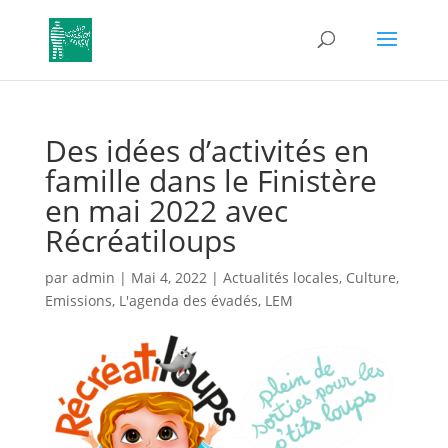
Des idées d’activités en
famille dans le Finistère
en mai 2022 avec
Récréatiloups
par
admin
|
Mai 4, 2022
|
Actualités locales
,
Culture
,
Emissions
,
L'agenda des évadés
,
LEM