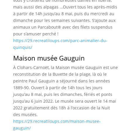
vous y croiserez de nombreuses daines en liberté,
mais aussi des alpagas …Ouvert tous les après-midis
à partir de 14h jusqu’au 8 mai, puis du mercredi au
dimanche pour les semaines suivantes. S’ajoute aux
animaux un Parcabout® avec des filets suspendus
pour s’amuser perché !
https://29.recreatiloups.com/parc-animalier-du-
quinquis/
Maison musée Gauguin
À Clohars-Carnoët, la Maison musée Gauguin est une
reconstitution de la Buvette de la plage, là où le
peintre Paul Gauguin a séjourné dans les années
1889-90. Ouvert à partir de 14h tous les jours
jusqu’au 8 mai, puis les dimanches, fériés et ponts
jusqu’au 6 juin 2022. Le musée sera ouvert le 14 mai
2022 gratuitement dès 18h à l’occasion de la Nuit
des musées.
https://29.recreatiloups.com/maison-musee-
gauguin/