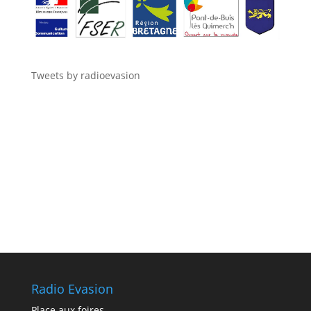
Tweets by radioevasion
Radio Evasion
Place aux foires