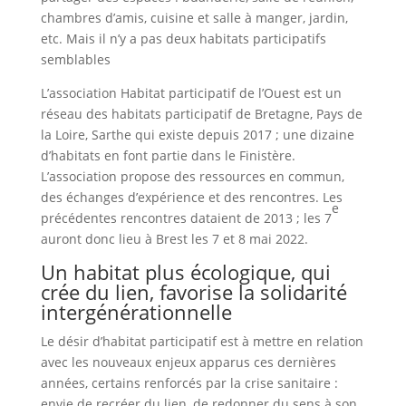
chambres d’amis, cuisine et salle à manger, jardin,
etc. Mais il n’y a pas deux habitats participatifs
semblables
L’association Habitat participatif de l’Ouest est un
réseau des habitats participatif de Bretagne, Pays de
la Loire, Sarthe qui existe depuis 2017 ; une dizaine
d’habitats en font partie dans le Finistère.
L’association propose des ressources en commun,
des échanges d’expérience et des rencontres. Les
e
précédentes rencontres dataient de 2013 ; les 7
auront donc lieu à Brest les 7 et 8 mai 2022.
Un habitat plus écologique, qui
crée du lien, favorise la solidarité
intergénérationnelle
Le désir d’habitat participatif est à mettre en relation
avec les nouveaux enjeux apparus ces dernières
années, certains renforcés par la crise sanitaire :
envie de recréer du lien, de redonner du sens à son