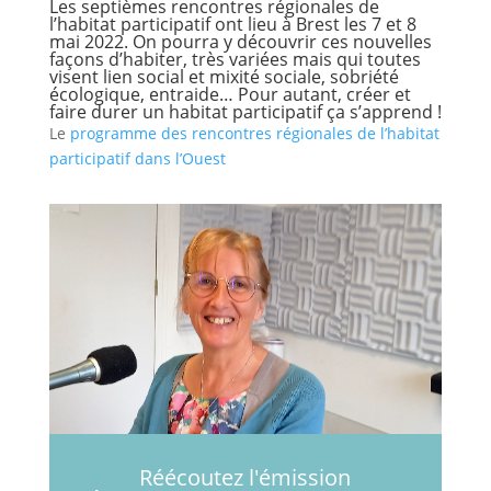
Les septièmes rencontres régionales de
l’habitat participatif ont lieu à Brest les 7 et 8
mai 2022. On pourra y découvrir ces nouvelles
façons d’habiter, très variées mais qui toutes
visent lien social et mixité sociale, sobriété
écologique, entraide… Pour autant, créer et
faire durer un habitat participatif ça s’apprend !
Le
programme des rencontres régionales de l’habitat
participatif dans l’Ouest
Réécoutez l'émission