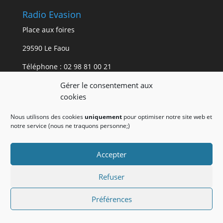
Radio Evasion
Place aux foires
29590 Le Faou
Téléphone :
02 98 81 00 21
Gérer le consentement aux
Mentions légales.
cookies
Les mentions légales du site internet de Radio
Nous utilisons des cookies
uniquement
pour optimiser notre site web et
Evasion
sont accessibles ici.
notre service (nous ne traquons personne;)
Accepter
Refuser
Préférences