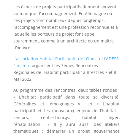
Les échecs de projets participatifs tiennent souvent
au manque d’accompagnement. En Allemagne où
ces projets sont nombreux depuis longtemps,
l’accompagnement est une profession reconnue et à
laquelle les porteurs de projet font appel
couramment, comme à un architecte ou un maître
d’oeuvre.
L’
association Habitat Participatif de l’Ouest
et l
’ADESS
Finistère
organisent les 7èmes Rencontres
Régionales de l’Habitat participatif à Brest les 7 et 8
Mai 2022.
Au programme des rencontres, deux tables rondes :
« L’habitat participatif dans toute sa diversité.
Généralités et témoignages » et « L’habitat
participatif et les (nouveaux) enjeux de l’habitat :
seniors, centre-bourgs, habitat léger,
réhabilitation… » Il y aura aussi des ateliers
thématiques : démarrer un projet, gouvernance