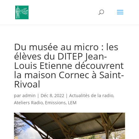
Du musée au micro : les
élèves du DITEP Jean-
Louis Etienne découvrent
la maison Cornec à Saint-
Rivoal
par
admin
|
Déc 8, 2022
|
Actualités de la radio
,
Ateliers Radio
,
Emissions
,
LEM