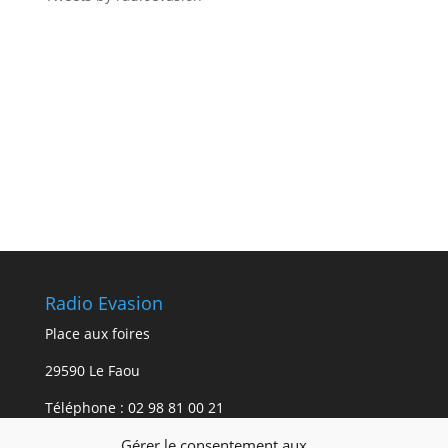
Radio Evasion
Place aux foires
29590 Le Faou
Téléphone :
02 98 81 00 21
Gérer le consentement aux