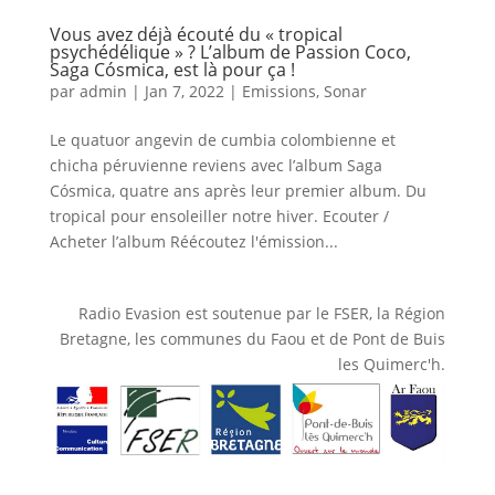
Vous avez déjà écouté du « tropical
psychédélique » ? L’album de Passion Coco,
Saga Cósmica, est là pour ça !
par
admin
|
Jan 7, 2022
|
Emissions
,
Sonar
Le quatuor angevin de cumbia colombienne et
chicha péruvienne reviens avec l’album Saga
Cósmica, quatre ans après leur premier album. Du
tropical pour ensoleiller notre hiver. Ecouter /
Acheter l’album Réécoutez l'émission...
Radio Evasion est soutenue par le FSER, la Région
Bretagne, les communes du Faou et de Pont de Buis
les Quimerc'h.