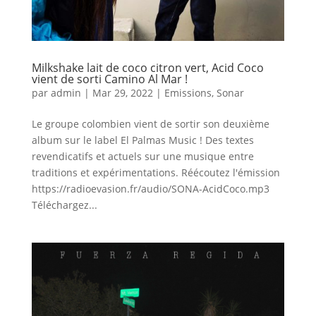
Milkshake lait de coco citron vert, Acid Coco
vient de sorti Camino Al Mar !
par
admin
|
Mar 29, 2022
|
Emissions
,
Sonar
Le groupe colombien vient de sortir son deuxième
album sur le label El Palmas Music ! Des textes
revendicatifs et actuels sur une musique entre
traditions et expérimentations. Réécoutez l'émission
https://radioevasion.fr/audio/SONA-AcidCoco.mp3
Téléchargez...