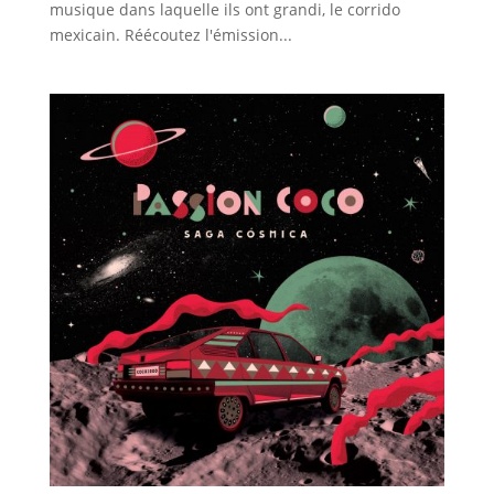
musique dans laquelle ils ont grandi, le corrido
mexicain. Réécoutez l'émission...