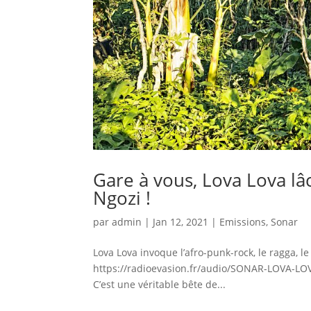
Gare à vous, Lova Lova l
Ngozi !
par
admin
|
Jan 12, 2021
|
Emissions
,
Sonar
Lova Lova invoque l’afro-punk-rock, le ragga, l
https://radioevasion.fr/audio/SONAR-LOVA-LO
C’est une véritable bête de...