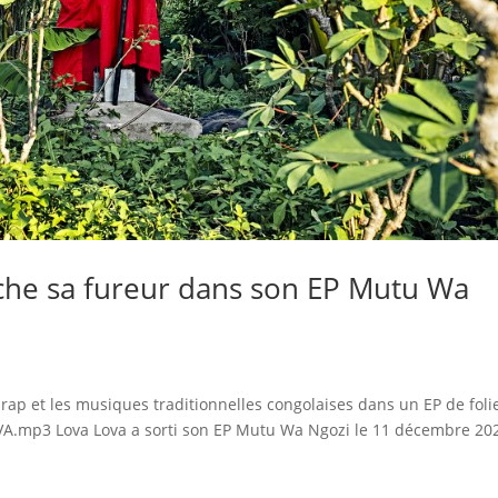
âche sa fureur dans son EP Mutu Wa
e rap et les musiques traditionnelles congolaises dans un EP de folie
VA.mp3 Lova Lova a sorti son EP Mutu Wa Ngozi le 11 décembre 20