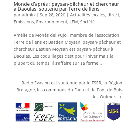
Monde d’après : paysan-pêcheur et chercheur
à Daoulas, soutenu par Terre de liens
par
admin
|
Sep 28, 2020
|
Actualités locales
,
direct
,
Emissions
,
Environnement
,
LEM
,
Société
Amélie de Monès del Pujol, membre de l’association
Terre de liens et Bastien Moysan, paysan-pêcheur et
chercheur Bastien Moysan est paysan-pêcheur à
Daoulas. Les coquillages c’est pour l’hiver mais la
plupart du temps, il s’affaire sur sa ferme...
Radio Evasion est soutenue par le FSER, la Région
Bretagne, les communes du Faou et de Pont de Buis
les Quimerc'h.