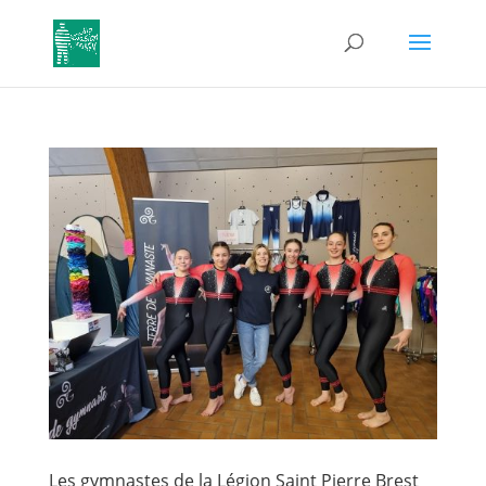
Les gymnastes de la Légion Saint Pierre Brest