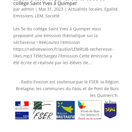
collège Saint Yves à Quimper
par
admin
|
Mai 31, 2023
|
Actualités locales
,
Egalité
,
Emissions
,
LEM
,
Société
Les 5e du collège Saint Yves à Quimper vous
proposent une émission thématique sur la
sécheresse ! Réécoutez l'émission
https://radioevasion.fr/audio/LEMRUB-secheresse-
likes.mp3 Téléchargez l'émission Cette émission a
été écrite et réalisée par les élèves de...
Radio Evasion est soutenue par le FSER, la Région
Bretagne, les communes du Faou et de Pont de Buis
les Quimerc'h.