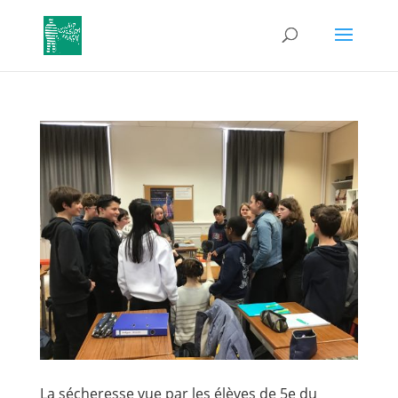
La sécheresse vue par les élèves de 5e du