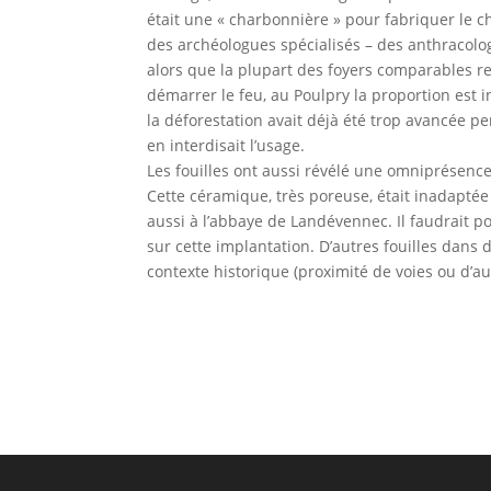
était une « charbonnière » pour fabriquer le c
des archéologues spécialisés – des anthracolog
alors que la plupart des foyers comparables 
démarrer le feu, au Poulpry la proportion est i
la déforestation avait déjà été trop avancée pe
en interdisait l’usage.
Les fouilles ont aussi révélé une omniprésence
Cette céramique, très poreuse, était inadaptée 
aussi à l’abbaye de Landévennec. Il faudrait 
sur cette implantation. D’autres fouilles dans 
contexte historique (proximité de voies ou d’a