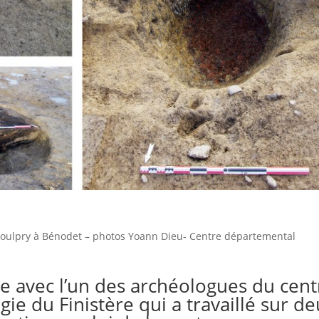
 Poulpry à Bénodet – photos Yoann Dieu- Centre départemental
 avec l’un des archéologues du cent
ie du Finistère qui a travaillé sur d