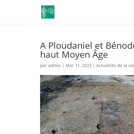
A Ploudaniel et Bénod
haut Moyen Âge
par
admin
|
Mar 11, 2022
|
Actualités de la ra