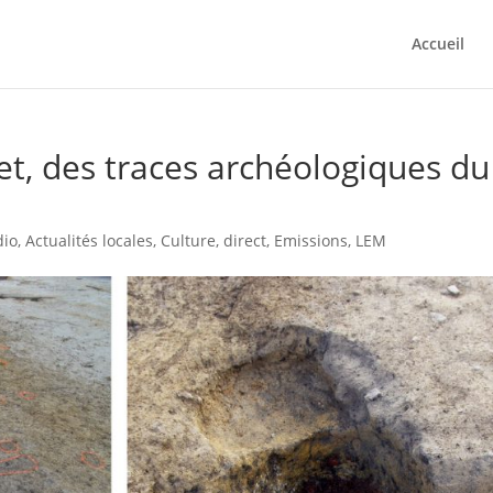
Accueil
et, des traces archéologiques du
dio
,
Actualités locales
,
Culture
,
direct
,
Emissions
,
LEM