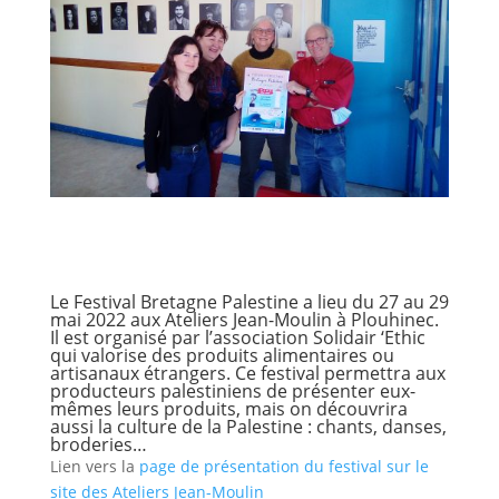
Le Festival Bretagne Palestine a lieu du 27 au 29
mai 2022 aux Ateliers Jean-Moulin à Plouhinec.
Il est organisé par l’association
Solidair ‘Ethic
qui valorise des produits alimentaires ou
artisanaux étrangers. Ce festival permettra aux
producteurs palestiniens de présenter eux-
mêmes leurs produits, mais on découvrira
aussi la culture de la Palestine : chants, danses,
broderies…
Lien vers la
page de présentation du festival sur le
site des Ateliers Jean-Moulin