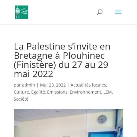
La Palestine s’invite en
Bretagne à Plouhinec
(Finistère) du 27 au 29
mai 2022
par
admin
|
Mai 23, 2022
|
Actualités locales
,
Culture
,
Egalité
,
Emissions
,
Environnement
,
LEM
,
Société