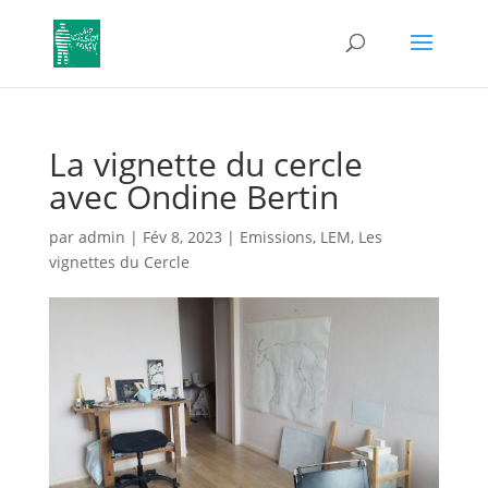
La vignette du cercle
avec Ondine Bertin
par
admin
|
Fév 8, 2023
|
Emissions
,
LEM
,
Les
vignettes du Cercle