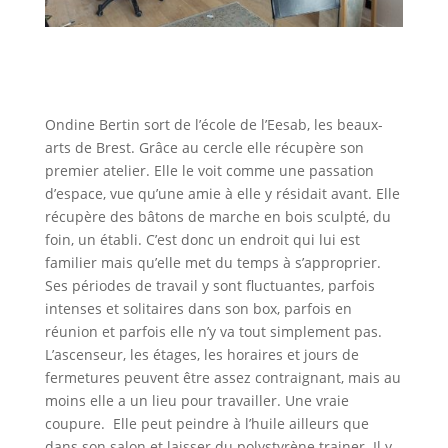
Ondine Bertin sort de l’école de l’Eesab, les beaux-
arts de Brest. Grâce au cercle elle récupère son
premier atelier. Elle le voit comme une passation
d’espace, vue qu’une amie à elle y résidait avant. Elle
récupère des bâtons de marche en bois sculpté, du
foin, un établi. C’est donc un endroit qui lui est
familier mais qu’elle met du temps à s’approprier.
Ses périodes de travail y sont fluctuantes, parfois
intenses et solitaires dans son box, parfois en
réunion et parfois elle n’y va tout simplement pas.
L’ascenseur, les étages, les horaires et jours de
fermetures peuvent être assez contraignant, mais au
moins elle a un lieu pour travailler. Une vraie
coupure. Elle peut peindre à l’huile ailleurs que
dans son salon et laisser du polystyrène trainer. Il y