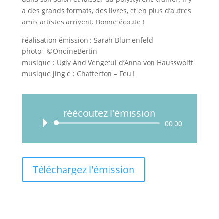
a des grands formats, des livres, et en plus d’autres
amis artistes arrivent. Bonne écoute !
réalisation émission : Sarah Blumenfeld
photo : ©OndineBertin
musique : Ugly And Vengeful d’Anna von Hausswolff
musique jingle : Chatterton – Feu !
réécoutez l'émission
Lecteur
00:00
audio
Téléchargez l'émission