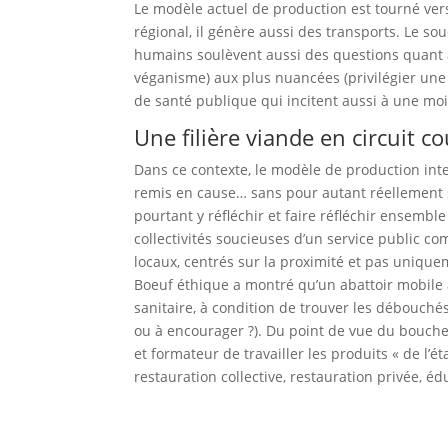
Le modèle actuel de production est tourné vers 
régional, il génère aussi des transports. Le so
humains soulèvent aussi des questions quant 
véganisme) aux plus nuancées (privilégier une
de santé publique qui incitent aussi à une m
Une filière viande en circuit co
Dans ce contexte, le modèle de production inten
remis en cause… sans pour autant réellement sus
pourtant y réfléchir et faire réfléchir ensemble
collectivités soucieuses d’un service public 
locaux, centrés sur la proximité et pas uniqu
Boeuf éthique a montré qu’un abattoir mobile a
sanitaire, à condition de trouver les débouch
ou à encourager ?). Du point de vue du boucher,
et formateur de travailler les produits « de l’é
restauration collective, restauration privée, éd