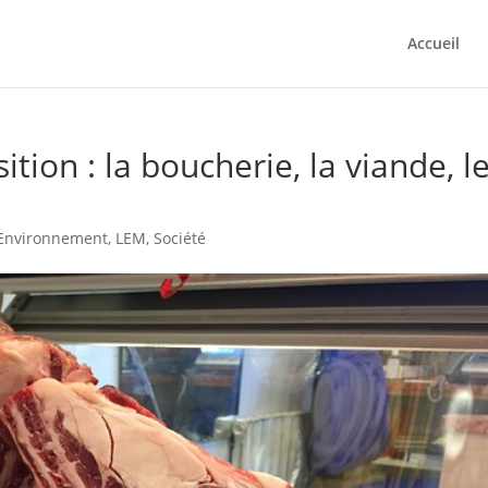
Accueil
ition : la boucherie, la viande, l
Environnement
,
LEM
,
Société