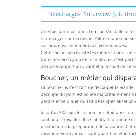
Téléchargez l'interview (clic dro
Une fois par mois dans Lem, on s’installe à la
s’interroger sur la cuisine, l’alimentation au
sociaux, environnementaux, économiques.
Cette saison, on revisite les métiers nourricie
transition écologique et climatique. C’est parti
de notre rapport au vivant et à la souffrance a
Boucher, un métier qui dispara
La boucherie, c’est l’art de découper la viande
découpe du porc est vouée majoritairement à l
perdre et se diluer du fait de la spécialisation d
Jusqu’au XIXe siècle, le boucher était aussi un 
souhaitait travailler. Il les abattait lui-même e
production à la préparation de la viande. Cet
rarement voire jamais, sauf quand on était for