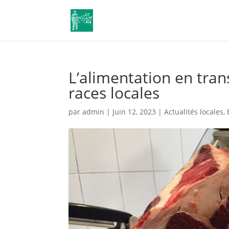
L’alimentation en trans
races locales
par
admin
|
Juin 12, 2023
|
Actualités locales
,