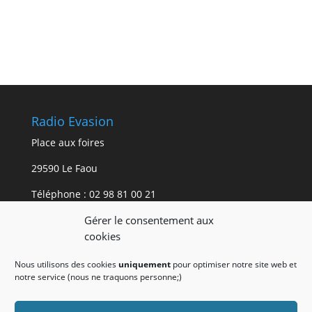
Radio Evasion
Place aux foires
29590 Le Faou
Téléphone :
02 98 81 00 21
Gérer le consentement aux
Mentions légales.
cookies
Les mentions légales du site internet de Radio
Nous utilisons des cookies
uniquement
pour optimiser notre site web et
Evasion
sont accessibles ici.
notre service (nous ne traquons personne;)