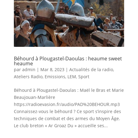
Béhourd à Plougastel-Daoulas : heaume sweet
heaume
par
admin
|
Mar 8, 2023
|
Actualités de la radio
,
Ateliers Radio
,
Emissions
,
LEM
,
Sport
Béhourd à Plougastel-Daoulas : Maël le Bras et Marie
Beaujouan-Marlière
https://radioevasion.fr/audio/PAD%20BEHOUR.mp3
Connaissez-vous le béhourd ? Ce sport s’inspire des
techniques de combat et des armes du Moyen Âge.
Le club breton « Ar Groaz Du » accueille ses...