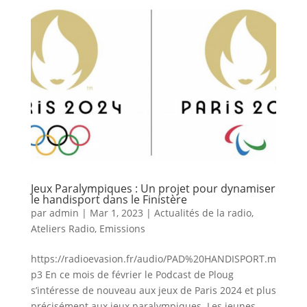
Jeux Paralympiques : Un projet pour dynamiser
le handisport dans le Finistère
par
admin
|
Mar 1, 2023
|
Actualités de la radio
,
Ateliers Radio
,
Emissions
https://radioevasion.fr/audio/PAD%20HANDISPORT.m
p3 En ce mois de février le Podcast de Ploug
s’intéresse de nouveau aux jeux de Paris 2024 et plus
précisément aux jeux paralympiques. Les jeunes