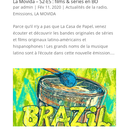
La Movida – S2-E5 : films & séries en BO
par
admin
|
Fév 11, 2020
|
Actualités de la radio
,
Emissions
,
LA MOVIDA
Parce qu’il n’y a pas que La Casa de Papel, venez
écouter et découvrir les bandes originales de séries
et films originaux latino-américains et
hispanophones ! Les grands noms de la musique
latino sont à l’écoute dans cette nouvelle émission....