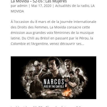
La Movida – S2-E6 : Las Mujeres
par
admin
|
Mai 17, 2020
|
Actualités de la radio
,
LA
MOVIDA
À l’occasion du 8 mars et de la Journée Internationale
des Droits des Femmes, La Movida consacre cette
émission aux grandes voix féminines de la musique
latine. Du Chili au Brésil en passant par le Pérou, la
Colombie et l’Argentine, venez découvrir ses...