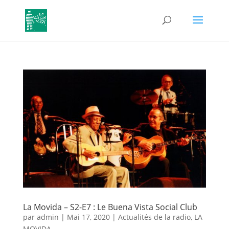
La Movida – S2-E7 : Le Buena Vista Social Club
par
admin
|
Mai 17, 2020
|
Actualités de la radio
,
LA
MOVIDA